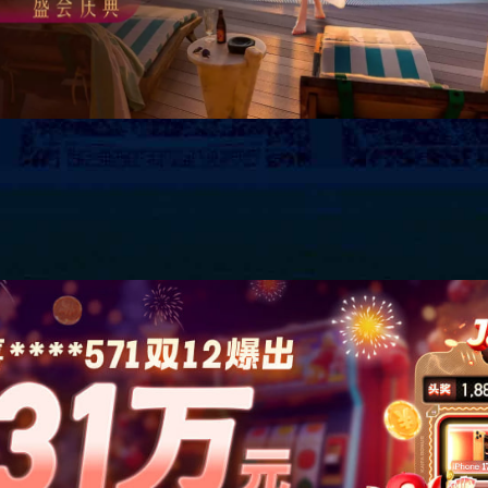
| 新闻动态
| 工程案例
| 在线留言
| 行业应用
| 视频中心
| 联系我
+86 0000 88888
开发区
24小时响应
teMap
在线沟通