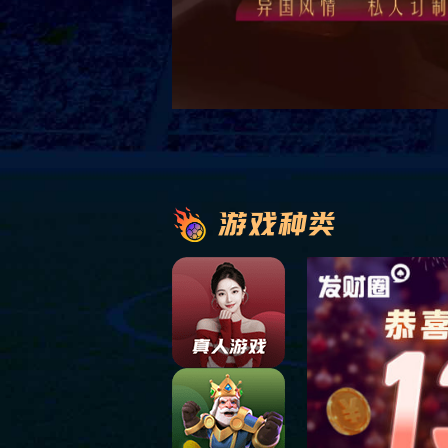
案例展示一
案例展示二
案例展示三
案例展示四
网站首页
| 关于我们
| 产品中心
手 机：
13988888888
地 址：广东省广州市番禺经济
备案号：
ICP备76007132号-7
Si
Copyright © 2002-2024 版权所有