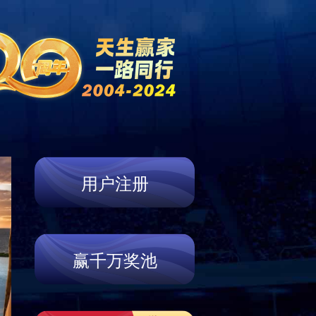
+86 0000 88888
视频中心
联系我们