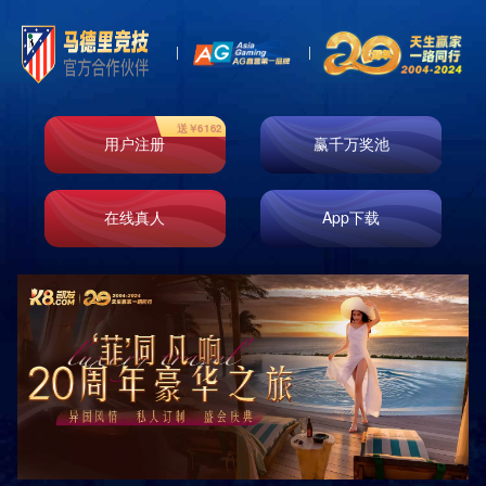
真空挤出机
湿式轮撵机
高速搅拌机
锤式破碎机
风选式破碎机
箱式给料机
手 机：
13988888888
地 址：广东省广州市番禺经济开发区