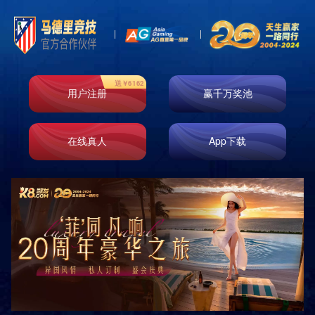
行业新闻
企业新闻
技术知识
手 机：
13988888888
地 址：广东省广州市番禺经济开发区
备案号：
ICP备76007132号-7
SiteMap