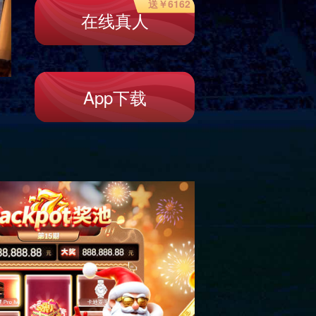
主页
>
工程案例
>
案例展示一
返回