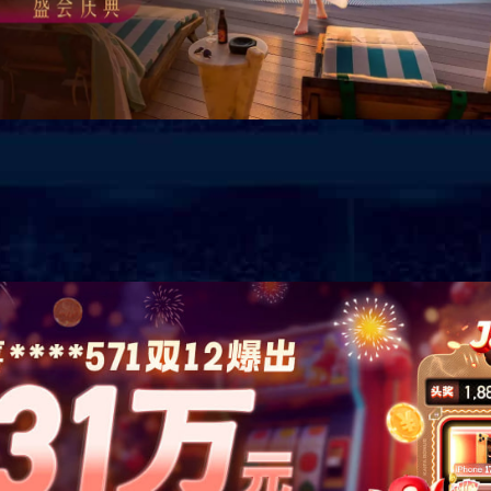
分析企业需了解的营销型网站建设五部曲
发布时间：2019-01-08
点击量：
营销型网站建设带了更大的方面和更多选择，对于那些自身不具备
业一点都不了解的话，那么后期使用起来也会非常麻烦。所以就给
设亦是如此。因此，企业在准备制作网站之前，首先就应该想清楚