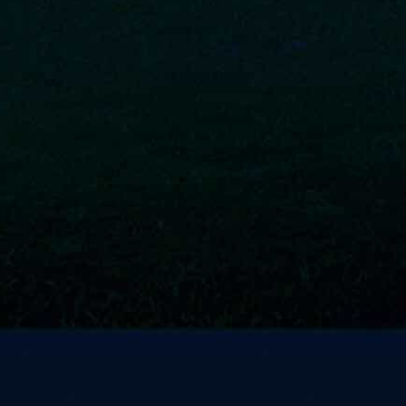
返回
们
回到顶部