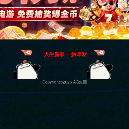
行精准定位，同时也才能确定出网站的核心和主题。当网站确定好
缺少的。域名是支持网站能够在互联网访问的入口，用户只有通过
都是浏览器在服务器里面加载出来的，没有服务器的话，网站数据
站得到保障。
，一个网站是否美观，是否能够打动用户，关键就在于设计效果的
的优势和特色，彰显企业的品牌形象，这样才能令网站起到更好的
是我们常说的程序方面的工作。程序主要的工作内容就是将网站页
站后台当中，确是非常重要的存在，比如企业在使用后台的过程中
个方面。