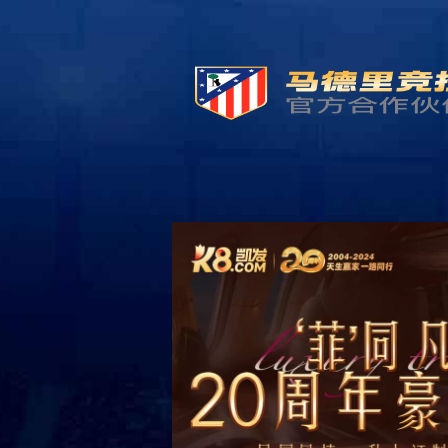
首页
关于我们
产