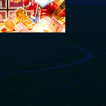
主题之后，后面的工作才能根据这个主题出发去开展，这样也
域名才能访问到网站，没有域名，网站就无法被打开，而服务
文件就无处可放，网站也就不存在了。所以企业注册域名和服
好坏。那么在设计网站页面的时候，就需要尽可能的保证与网
效果。因此，设计工作也是网站建设当中非常重要的，是决定
面当中的功能实现，对网站的前端页面和后台进行绑定，实现
，所感受到的操作是否方便和简单，步骤是否复杂等等，这些