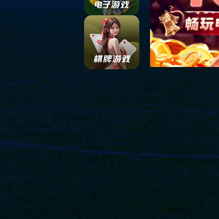
体有哪些，他们的需求等等，了解这些之后，才能对网站进
才能保证网站制作出来是高效的，是有意义的。
注册域名服务器
网站最重要的硬件便是域名和服务器，这是任何网站都不可
器则是存放网站数据和文件的设备，我们访问的任何网站，
务器，要选择专业的，有保障的服务商，这样才能让自己网
网站页面的设计
当一切准备就绪之后，建站工作首先就需要对网站进行设计
站的主题一致，能够让用户信任和喜欢，同时还要突出企业
用户体验好坏，企业盈利效果的关键词因素。
网站功能的制作
当网站页面设计完成之后，接下来就是功能的实现了，也就
可操作化。虽然看上去程序在网站前端并不明显，但是在网
都是程序实现的。所以，程序也是网站制作当中最重要的一