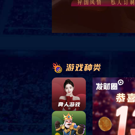
行业新闻
企业新闻
技术知识
虽然说目前市面上兴起的大大小小的建站公司，给企业进行
网站的建设工作。但是网站毕竟是企业自身的事情，如果企
好的了解自己的营销型网站。
明确网站的定位
做任何事情之前，都应该明确好定位，而企业营销型网站建